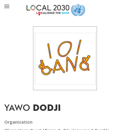
YAWO
DODJI
Organization