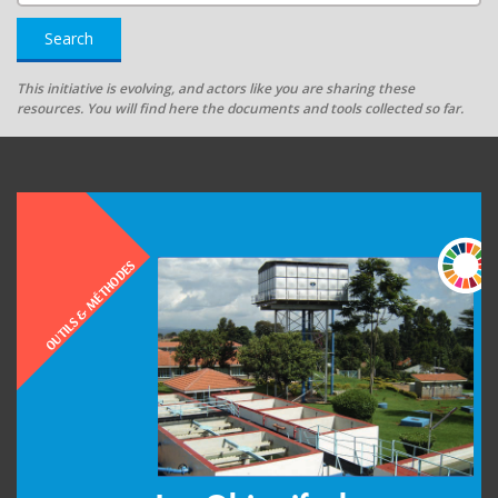
Search
This initiative is evolving, and actors like you are sharing these
resources. You will find here the documents and tools collected so far.