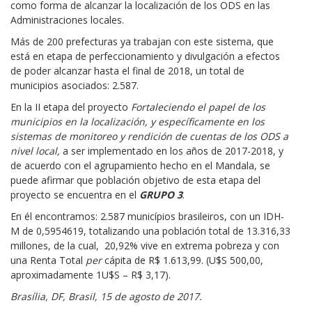
como forma de alcanzar la localización de los ODS en las
Administraciones locales.
Más de 200 prefecturas ya trabajan con este sistema, que
está en etapa de perfeccionamiento y divulgación a efectos
de poder alcanzar hasta el final de 2018, un total de
municipios asociados: 2.587.
En la II etapa del proyecto
Fortaleciendo el papel de los
municipios en la localización, y específicamente en los
sistemas de monitoreo y rendición de cuentas de los ODS a
nivel local,
a ser implementado en los años de 2017-2018, y
de acuerdo con el agrupamiento hecho en el Mandala, se
puede afirmar que población objetivo de esta etapa del
proyecto se encuentra en el
GRUPO 3
.
En él encontramos: 2.587 municípios brasileiros, con un IDH-
M de 0,5954619, totalizando una población total de 13.316,33
millones, de la cual, 20,92% vive en extrema pobreza y con
una Renta Total
per
cápita de R$ 1.613,99. (U$S 500,00,
aproximadamente 1U$S – R$ 3,17).
Brasília, DF, Brasil, 15 de agosto de 2017.