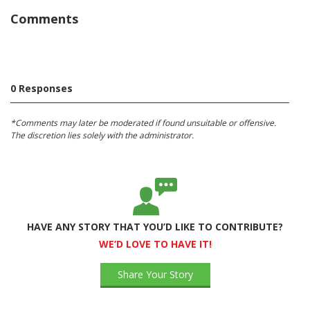
Comments
0 Responses
*Comments may later be moderated if found unsuitable or offensive.
The discretion lies solely with the administrator.
HAVE ANY STORY THAT YOU’D LIKE TO CONTRIBUTE?
WE’D LOVE TO HAVE IT!
Share Your Story