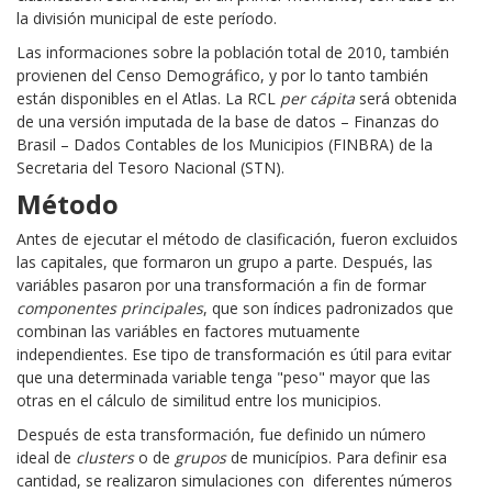
la división municipal de este período.
Las informaciones sobre la población total de 2010, también
provienen del Censo Demográfico, y por lo tanto también
están disponibles en el Atlas. La RCL
per cápita
será obtenida
de una versión imputada de la base de datos – Finanzas do
Brasil – Dados Contables de los Municipios (FINBRA) de la
Secretaria del Tesoro Nacional (STN).
Método
Antes de ejecutar el método de clasificación, fueron excluidos
las capitales, que formaron un grupo a parte. Después, las
variábles pasaron por una transformación a fin de formar
componentes principales
, que son índices padronizados que
combinan las variábles en factores mutuamente
independientes. Ese tipo de transformación es útil para evitar
que una determinada variable tenga "peso" mayor que las
otras en el cálculo de similitud entre los municipios.
Después de esta transformación, fue definido un número
ideal de
clusters
o de
grupos
de municípios. Para definir esa
cantidad, se realizaron simulaciones con diferentes números