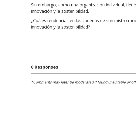
Sin embargo, como una organización individual, tiene
innovación y la sostenibilidad.
¿Cuáles tendencias en las cadenas de suministro modi
innovación y la sostenibilidad?
0 Responses
*Comments may later be moderated if found unsuitable or offens