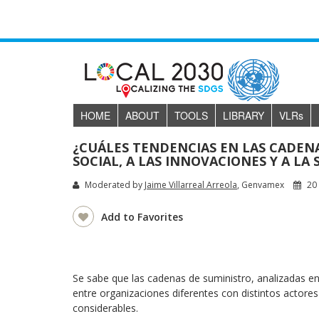
HOME
ABOUT
TOOLS
LIBRARY
VLR
s
¿CUÁLES TENDENCIAS EN LAS CADEN
SOCIAL, A LAS INNOVACIONES Y A LA
Moderated by
Jaime Villarreal Arreola
, Genvamex
20 
Add to Favorites
Se sabe que las cadenas de suministro, analizadas en
entre organizaciones diferentes con distintos actores
considerables.