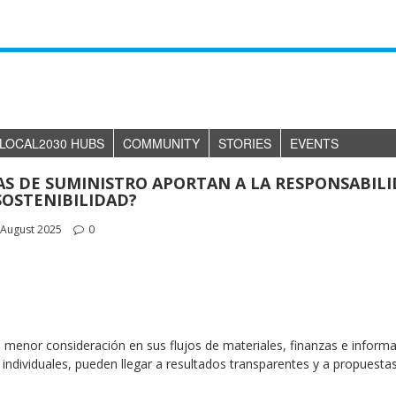
LOCAL2030 HUBS
COMMUNITY
STORIES
EVENTS
AS DE SUMINISTRO APORTAN A LA RESPONSABIL
 SOSTENIBILIDAD?
August 2025
0
 menor consideración en sus flujos de materiales, finanzas e inform
 individuales, pueden llegar a resultados transparentes y a propuesta