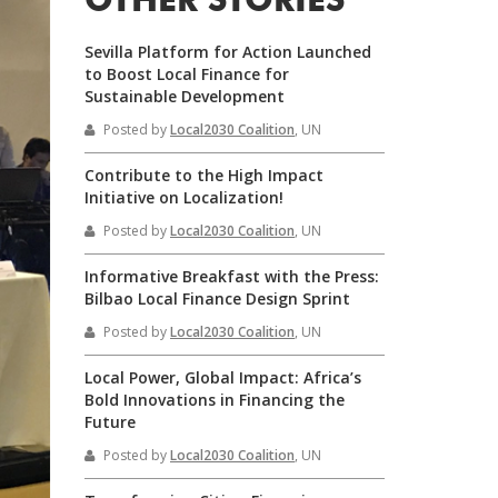
OTHER STORIES
Sevilla Platform for Action Launched
to Boost Local Finance for
Sustainable Development
Posted by
Local2030 Coalition
, UN
Contribute to the High Impact
Initiative on Localization!
Posted by
Local2030 Coalition
, UN
Informative Breakfast with the Press:
Bilbao Local Finance Design Sprint
Posted by
Local2030 Coalition
, UN
Local Power, Global Impact: Africa’s
Bold Innovations in Financing the
Future
Posted by
Local2030 Coalition
, UN