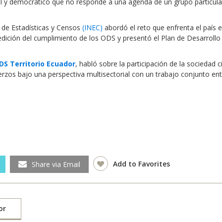
al y democrático que no responde a una agenda de un grupo particula
l de Estadísticas y Censos
(INEC)
abordó el reto que enfrenta el país 
dición del cumplimiento de los ODS y presentó el Plan de Desarrollo
DS Territorio Ecuador
, habló sobre la participación de la sociedad ci
erzos bajo una perspectiva multisectorial con un trabajo conjunto ent
Add to Favorites
Share via Email
or