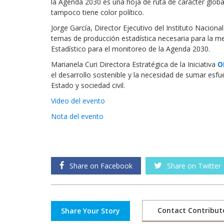
la Agenda 2030 es una hoja de ruta de carácter glob
tampoco tiene color político.
Jorge García, Director Ejecutivo del Instituto Naciona
temas de producción estadística necesaria para la me
Estadístico para el monitoreo de la Agenda 2030.
Marianela Curi Directora Estratégica de la Iniciativa
O
el desarrollo sostenible y la necesidad de sumar esfu
Estado y sociedad civil.
Video del evento
Nota del evento
Share on Facebook
Share on Twitter
Contact Contribut
Share Your Story