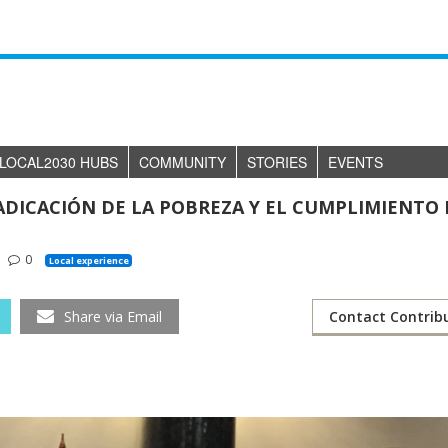
LOCAL2030 HUBS
COMMUNITY
STORIES
EVENTS
DICACIÓN DE LA POBREZA Y EL CUMPLIMIENTO 
0
Local experience
Share via Email
Contact Contrib