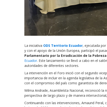
La iniciativa
ODS Territorio Ecuador
, ejecutada por
y con el apoyo de la Unión Europea, participó el pas
Parlamentario por la Erradicación de la Pobreza
Ecuador
. Este lanzamiento se llevó a cabo en el saló
autoridades de diferentes sectores.
La intervención en el Foro inició con el segundo vic
importancia de incluir en la agenda legislativa de l
con el compromiso del país como garantista de dere
Wilma Andrade, Asambleísta Nacional, reconoció la 
perspectiva de largo plazo y de manera intersectoria
Continuando con las intervenciones, Arnaund Peral, 