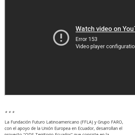
* * *
La Fundación Futuro Latinoamericano (FFLA) y Grupo FARO,
con el apoyo de la Unión Europea en Ecuador, desarrollan el
proyecto "ODS Territorio Ecuador" que consiste en la