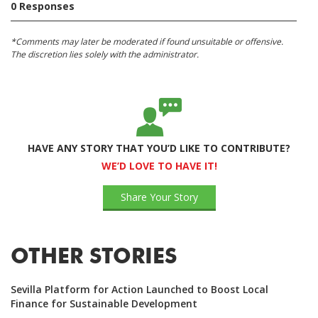
0 Responses
*Comments may later be moderated if found unsuitable or offensive.
The discretion lies solely with the administrator.
HAVE ANY STORY THAT YOU’D LIKE TO CONTRIBUTE?
WE’D LOVE TO HAVE IT!
Share Your Story
OTHER STORIES
Sevilla Platform for Action Launched to Boost Local
Finance for Sustainable Development