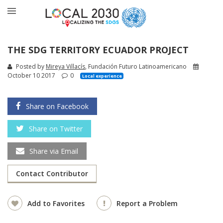
THE SDG TERRITORY ECUADOR PROJECT
Posted by
Mireya Villacís
, Fundación Futuro Latinoamericano
October 10 2017
0
Local experience
Share on Facebook
Share on Twitter
Share via Email
Contact Contributor
Add to Favorites
Report a Problem