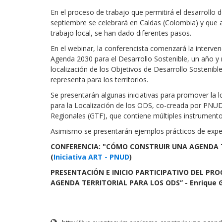
En el proceso de trabajo que permitirá el desarrollo
septiembre se celebrará en Caldas (Colombia) y que apo
trabajo local, se han dado diferentes pasos.
En el webinar, la conferencista comenzará la interve
Agenda 2030 para el Desarrollo Sostenible, un año 
localización de los Objetivos de Desarrollo Sostenibl
representa para los territorios.
Se presentarán algunas iniciativas para promover la 
para la Localización de los ODS, co-creada por PNU
Regionales (GTF), que contiene múltiples instrumentos
Asimismo se presentarán ejemplos prácticos de exper
CONFERENCIA: "CÓMO CONSTRUIR UNA AGENDA T
(
Iniciativa ART - PNUD
)
PRESENTACIÓN E INICIO PARTICIPATIVO DEL PR
AGENDA TERRITORIAL PARA LOS ODS” - Enrique G