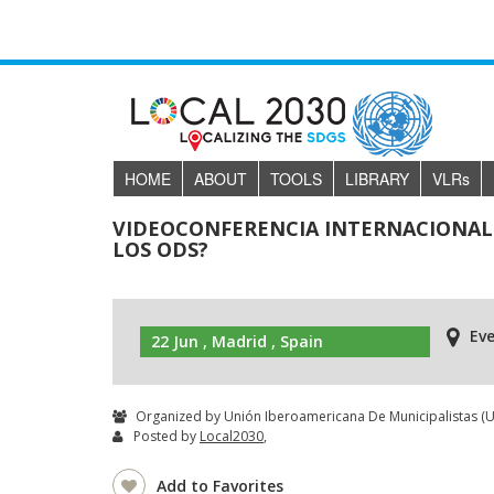
HOME
ABOUT
TOOLS
LIBRARY
VLR
s
VIDEOCONFERENCIA INTERNACIONAL
LOS ODS?
Eve
22 Jun , Madrid , Spain
Organized by Unión Iberoamericana De Municipalistas (U
Posted by
Local2030
,
Add to Favorites