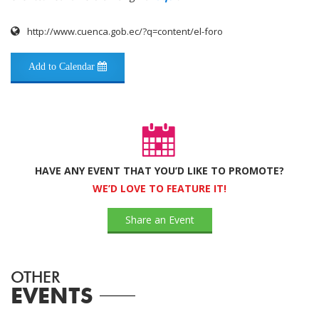
http://www.cuenca.gob.ec/?q=content/el-foro
Add to Calendar
HAVE ANY EVENT THAT YOU’D LIKE TO PROMOTE?
WE’D LOVE TO FEATURE IT!
Share an Event
OTHER
EVENTS