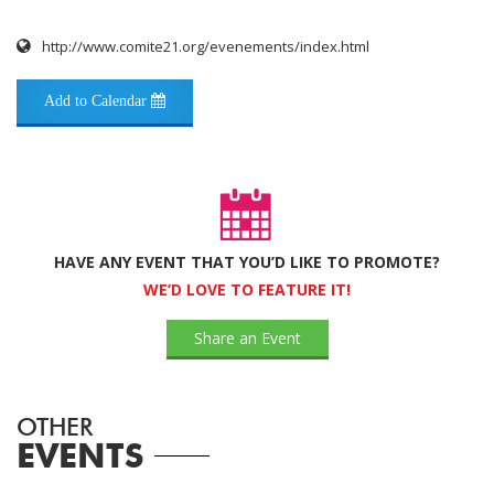
http://www.comite21.org/evenements/index.html
Add to Calendar
HAVE ANY EVENT THAT YOU’D LIKE TO PROMOTE?
WE’D LOVE TO FEATURE IT!
Share an Event
OTHER
EVENTS