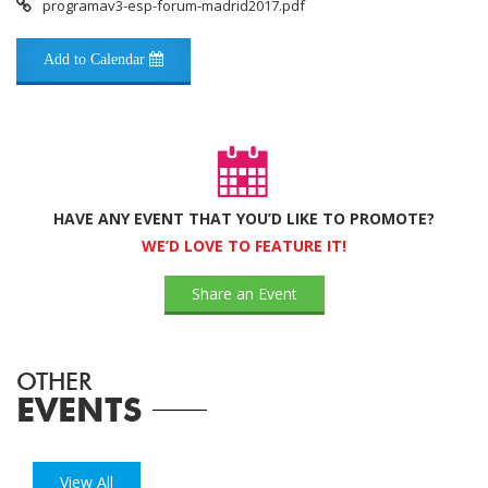
programav3-esp-forum-madrid2017.pdf
Add to Calendar
HAVE ANY EVENT THAT YOU’D LIKE TO PROMOTE?
WE’D LOVE TO FEATURE IT!
Share an Event
OTHER
EVENTS
View All